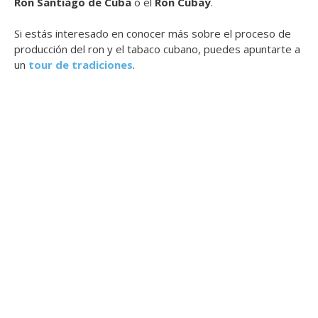
Ron Santiago de Cuba
o el
Ron Cubay
.
Si estás interesado en conocer más sobre el proceso de
producción del ron y el tabaco cubano, puedes apuntarte a
un
tour de tradiciones
.