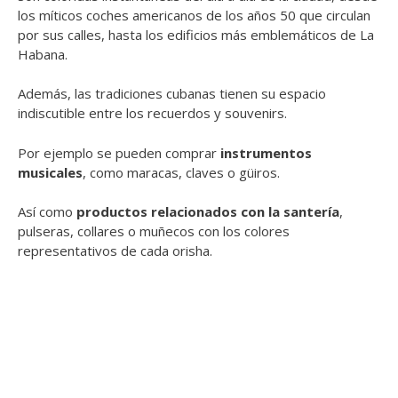
los míticos coches americanos de los años 50 que circulan
por sus calles, hasta los edificios más emblemáticos de La
Habana.
Además, las tradiciones cubanas tienen su espacio
indiscutible entre los recuerdos y souvenirs.
Por ejemplo se pueden comprar
instrumentos
musicales
, como maracas, claves o güiros.
Así como
productos relacionados con la santería
,
pulseras, collares o muñecos con los colores
representativos de cada orisha.