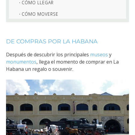
CÓMO LLEGAR
CÓMO MOVERSE
DE COMPRAS POR LA HABANA
Después de descubrir los principales
museos
y
monumentos
, llega el momento de comprar en La
Habana un regalo o souvenir.