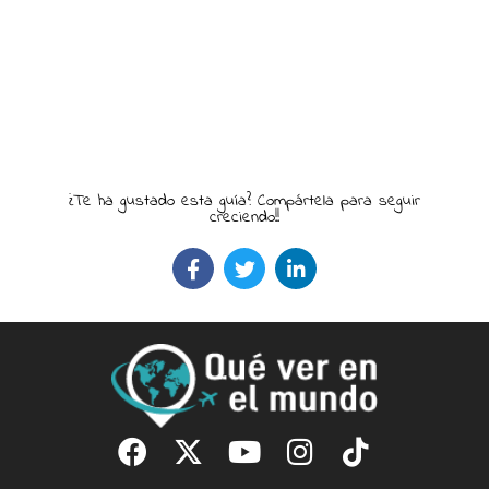
¿Te ha gustado esta guía? Compártela para seguir
creciendo!!