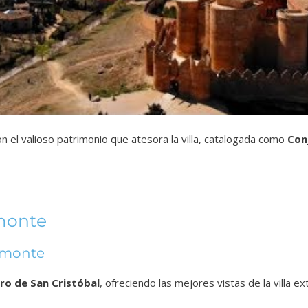
n el valioso patrimonio que atesora la villa, catalogada como
Con
lmonte
elmonte
rro de San Cristóbal
, ofreciendo las mejores vistas de la villa e