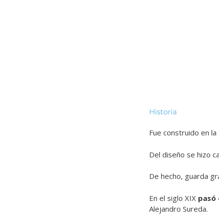
Historia
Fue construido en la
Del diseño se hizo c
De hecho, guarda gra
En el siglo XIX
pasó 
Alejandro Sureda.