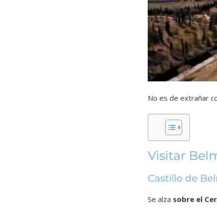
No es de extrañar co
Visitar Be
Castillo de B
Se alza
sobre el Ce