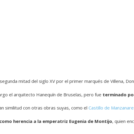
 segunda mitad del siglo XV por el primer marqués de Villena, Don
argo el arquitecto Hanequín de Bruselas, pero fue
terminado po
n similitud con otras obras suyas, como el
Castillo de Manzanare
como herencia a la emperatriz Eugenia de Montijo
, quien en