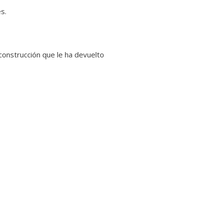
s.
construcción que le ha devuelto