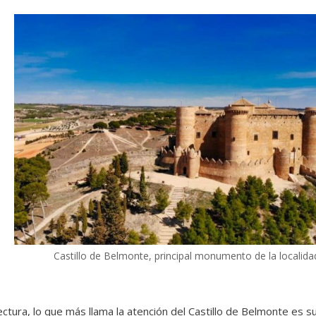
Castillo de Belmonte, principal monumento de la localida
ectura, lo que más llama la atención del Castillo de Belmonte es su