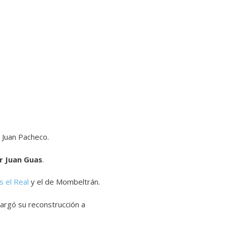
 Juan Pacheco.
r Juan Guas
.
s el Real
y el de Mombeltrán.
cargó su reconstrucción a