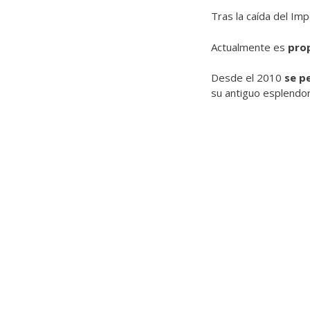
Tras la caída del Im
Actualmente es
prop
Desde el 2010
se pe
su antiguo esplendor