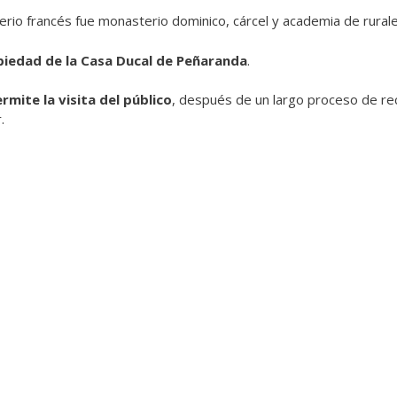
perio francés fue monasterio dominico, cárcel y academia de rurale
iedad de la Casa Ducal de Peñaranda
.
rmite la visita del público
, después de un largo proceso de re
.