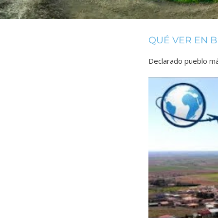
QUÉ VER EN 
Declarado
pueblo má