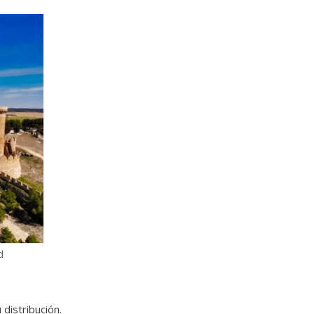
d
 distribución.