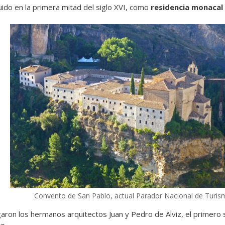
ruido en la primera mitad del siglo XVI, como
residencia monacal
Convento de San Pablo, actual Parador Nacional de Turis
aron los hermanos arquitectos Juan y Pedro de Alviz, el primero se