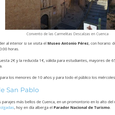
Convento de las Carmelitas Descalzas en Cuenca
r al interior si se visita el
Museo Antonio Pérez
, con horario: 
0:00 horas.
uesta 2€ y la reducida 1€, válida para estudiantes, mayores de 65
a.
 para los menores de 10 años y para todo el público los miércoles 
e San Pablo
s parajes más bellos de Cuenca, en un promontorio en lo alto del 
Colgadas
, hoy en día alberga el
Parador Nacional de Turismo
.