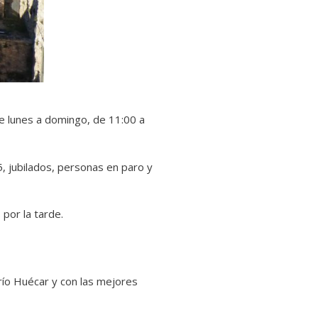
de lunes a domingo, de 11:00 a
, jubilados, personas en paro y
por la tarde.
río Huécar y con las mejores