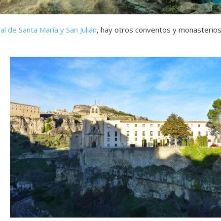
al de Santa María y San Julián
, hay otros conventos y monasterio