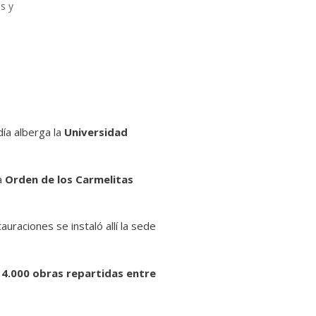
s y
día alberga la
Universidad
la
Orden de los Carmelitas
auraciones se instaló allí la sede
4.000 obras repartidas entre