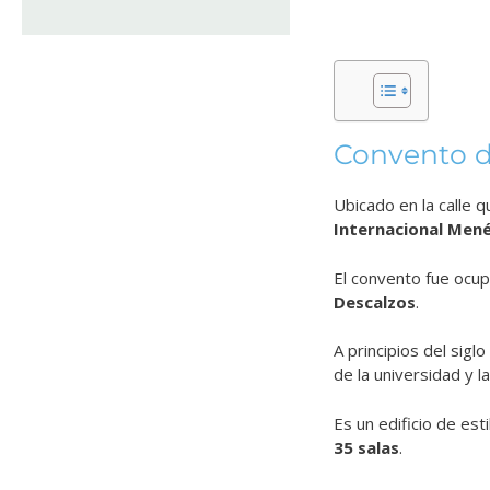
Convento d
Ubicado en la calle q
Internacional Men
El convento fue ocup
Descalzos
.
A principios del sigl
de la universidad y l
Es un edificio de est
35 salas
.