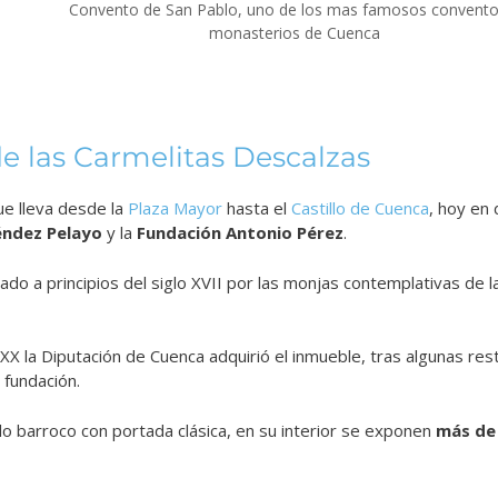
Convento de San Pablo, uno de los mas famosos convento
monasterios de Cuenca
e las Carmelitas Descalzas
ue lleva desde la
Plaza Mayor
hasta el
Castillo de Cuenca
, hoy en 
éndez Pelayo
y la
Fundación Antonio Pérez
.
ado a principios del siglo XVII por las monjas contemplativas de 
o XX la Diputación de Cuenca adquirió el inmueble, tras algunas rest
a fundación.
ilo barroco con portada clásica, en su interior se exponen
más de 