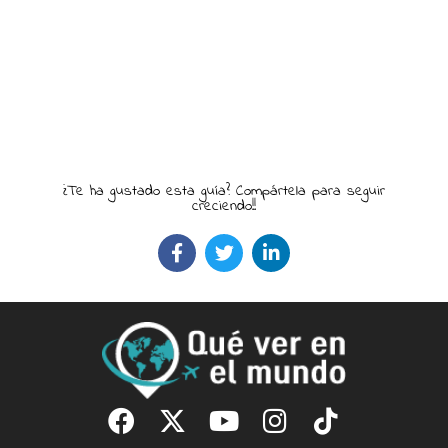
¿Te ha gustado esta guía? Compártela para seguir
creciendo!!