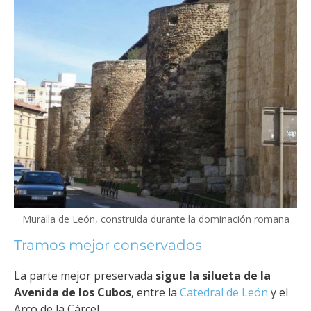
Muralla de León, construida durante la dominación romana
Tramos mejor conservados
La parte mejor preservada
sigue la silueta de la
Avenida de los Cubos
, entre la
Catedral de León
y el
Arco de la Cárcel.