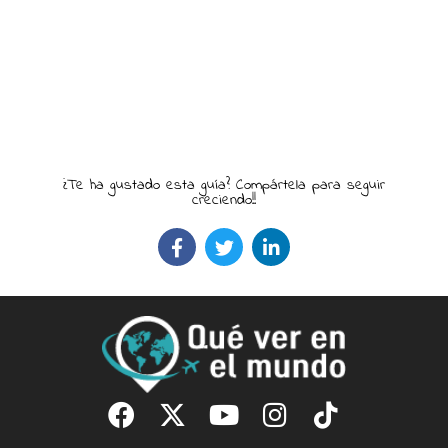
¿Te ha gustado esta guía? Compártela para seguir
creciendo!!