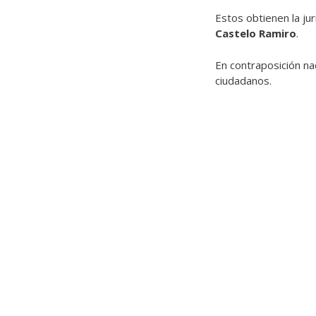
Estos obtienen la j
Castelo Ramiro
.
En contraposición nac
ciudadanos.