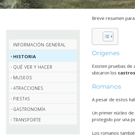
Breve resumen para c
INFORMACIÓN GENERAL
Orígenes
HISTORIA
Existen pruebas de a
QUÉ VER Y HACER
ubicaron los
castros
MUSEOS
Romanos
ATRACCIONES
FIESTAS
A pesar de estos hal
GASTRONOMÍA
Un primer núcleo de
protegido por una p
TRANSPORTE
Los romanos tambié