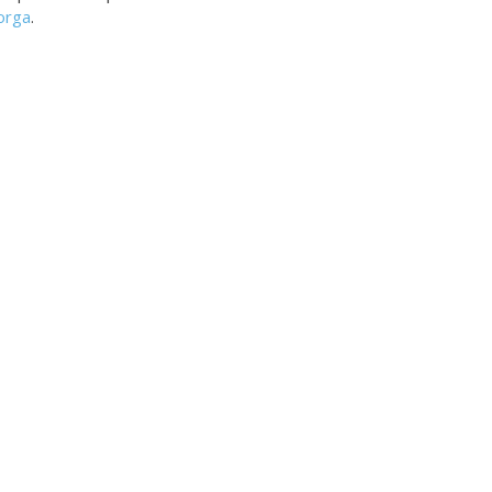
orga
.