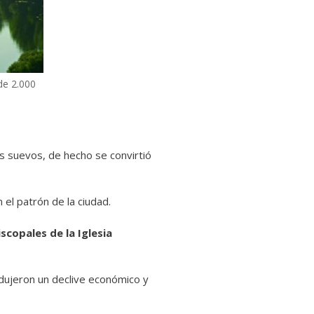
de 2.000
os suevos, de hecho se convirtió
 el patrón de la ciudad.
copales de la Iglesia
rodujeron un declive económico y