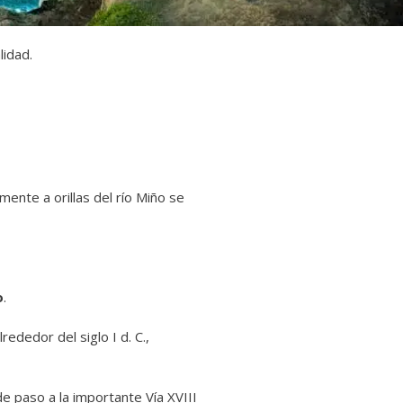
lidad.
ente a orillas del río Miño se
o
.
lrededor del siglo I d. C.,
de paso a la importante Vía XVIII