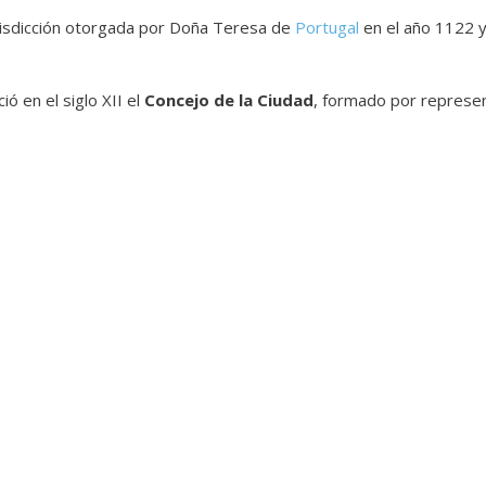
urisdicción otorgada por Doña Teresa de
Portugal
en el año 1122 
ió en el siglo XII el
Concejo de la Ciudad
, formado por represen