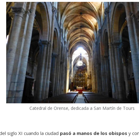
Catedral de Orense, dedicada a San Martín de Tours
del siglo XI cuando la ciudad
pasó a manos de los obispos
y com