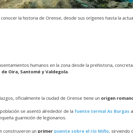
onocer la historia de Orense, desde sus orígenes hasta la actua
sentamientos humanos en la zona desde la prehistoria, concretam
 de Oira, Santomé y Valdegola
.
lazgos, oficialmente la ciudad de Orense tiene un
origen roman
 población se asentó alrededor de la
fuente termal As Burgas
a
equeña guarnición de legionarios.
n construyeron un
primer
puente sobre el río Miño
, sirviendo 