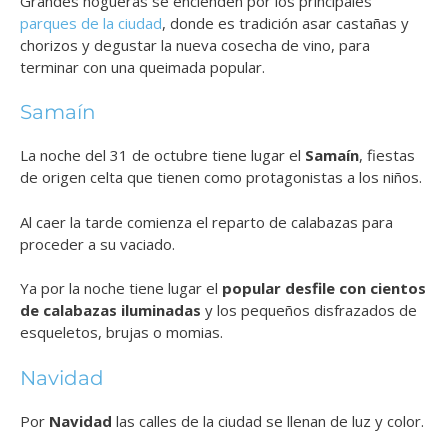
Grandes hogueras se encienden por los principales
parques de la ciudad
, donde es tradición asar castañas y
chorizos y degustar la nueva cosecha de vino, para
terminar con una queimada popular.
Samaín
La noche del 31 de octubre tiene lugar el
Samaín
, fiestas
de origen celta que tienen como protagonistas a los niños.
Al caer la tarde comienza el reparto de calabazas para
proceder a su vaciado.
Ya por la noche tiene lugar el
popular desfile con cientos
de calabazas iluminadas
y los pequeños disfrazados de
esqueletos, brujas o momias.
Navidad
Por
Navidad
las calles de la ciudad se llenan de luz y color.