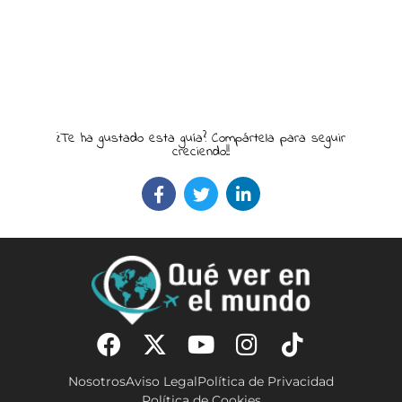
¿Te ha gustado esta guía? Compártela para seguir
creciendo!!
Nosotros
Aviso Legal
Política de Privacidad
Política de Cookies