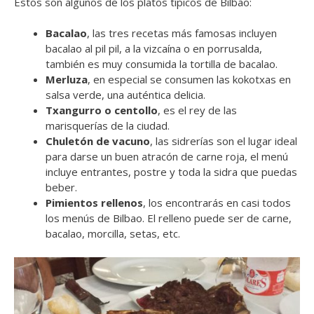
Estos son algunos de los platos típicos de Bilbao:
Bacalao
, las tres recetas más famosas incluyen
bacalao al pil pil, a la vizcaína o en porrusalda,
también es muy consumida la tortilla de bacalao.
Merluza
, en especial se consumen las kokotxas en
salsa verde, una auténtica delicia.
Txangurro o centollo
, es el rey de las
marisquerías de la ciudad.
Chuletón de vacuno
, las sidrerías son el lugar ideal
para darse un buen atracón de carne roja, el menú
incluye entrantes, postre y toda la sidra que puedas
beber.
Pimientos rellenos
, los encontrarás en casi todos
los menús de Bilbao. El relleno puede ser de carne,
bacalao, morcilla, setas, etc.