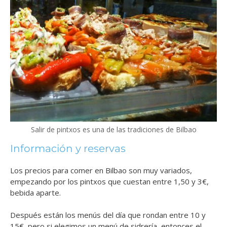
Salir de pintxos es una de las tradiciones de Bilbao
Información y reservas
Los precios para comer en Bilbao son muy variados,
empezando por los pintxos que cuestan entre 1,50 y 3€,
bebida aparte.
Después están los menús del día que rondan entre 10 y
15€, pero si elegimos un menú de sidrería, entonces el