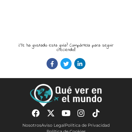
¿Te ha gustado esta guía? Compártela para seguir
creciendo!!
Nosotros
Aviso Legal
Política de Privacidad
Política de Cookies