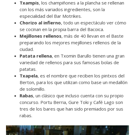
Txampis
, los champiñones a la plancha se rellenan
con los más variados ingredientes, son la
especialidad del Bar Motrikes.
Chorizo al infierno
, todo un espectáculo ver cómo
se cocinan en la propia barra del Bacoica.
Mejillones rellenos
, más de 40 llevan en el Baste
preparando los mejores mejillones rellenos de la
ciudad.
Patata rellena
, en Txomin Barullo tienen una gran
variedad de rellenos para sus famosas bolas de
patatas.
Txapela
, es el nombre que reciben los pintxos del
Berton, para los que utilizan como base un medallón
de solomillo.
Rabas
, un clásico que incluso cuenta con su propio
concurso. Portu Berria, Gure Toki y Café Lago son
tres de los bares que han sido premiados por sus
rabas.