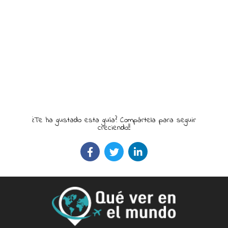
¿Te ha gustado esta guía? Compártela para seguir
creciendo!!