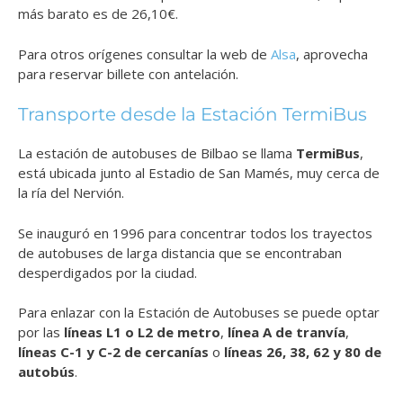
más barato es de 26,10€.
Para otros orígenes consultar la web de
Alsa
, aprovecha
para reservar billete con antelación.
Transporte desde la Estación TermiBus
La estación de autobuses de Bilbao se llama
TermiBus
,
está ubicada junto al Estadio de San Mamés, muy cerca de
la ría del Nervión.
Se inauguró en 1996 para concentrar todos los trayectos
de autobuses de larga distancia que se encontraban
desperdigados por la ciudad.
Para enlazar con la Estación de Autobuses se puede optar
por las
líneas L1 o L2 de metro
,
línea A de tranvía
,
líneas C-1 y C-2 de cercanías
o
líneas 26, 38, 62 y 80 de
autobús
.