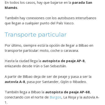
En todos los casos, hay que bajarse en la
parada San
Mamés
.
También hay conexiones con los autobuses interurbanos
que llegan a cualquier punto del País Vasco.
Transporte particular
Por último, siempre está la opción de llegar a Bilbao en
transporte particular: moto, coche o caravana.
Hasta la ciudad llega la
autopista de peaje AP-8
,
enlazando desde Irún o San Sebastián.
A partir de Bilbao deja de ser de peaje y pasa a ser la
autovía A-8
, pasa por Santander, Gijón o Ribadeo.
También llega a Bilbao la
autopista de peaje AP-68
,
conectando con el norte de
Burgos
, La Rioja y la autovía A-
1.