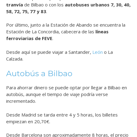
tranvía
de Bilbao o con los
autobuses urbanos 7, 30, 40,
58, 72, 75, 77 y 83
.
Por último, junto a la Estación de Abando se encuentra la
Estación de La Concordia, cabecera de las
líneas
ferroviarias de FEVE
.
Desde aquí se puede viajar a Santander,
León
o La
Calzada.
Autobús a Bilbao
Para ahorrar dinero se puede optar por llegar a Bilbao en
autobús, aunque el tiempo de viaje podría verse
incrementado.
Desde Madrid se tarda entre 4 y 5 horas, los billetes
empiezan en 20,70€.
Desde Barcelona son aproximadamente 8 horas, el precio