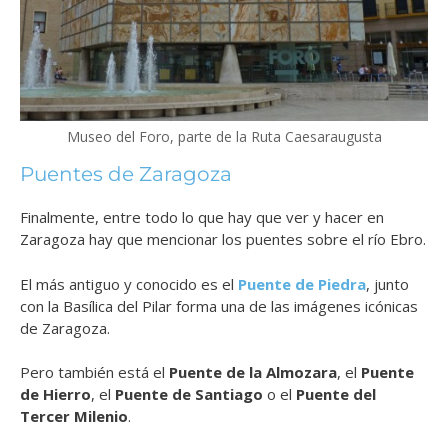
Museo del Foro, parte de la Ruta Caesaraugusta
Puentes de Zaragoza
Finalmente, entre todo lo que hay que ver y hacer en
Zaragoza hay que mencionar los puentes sobre el río Ebro.
El más antiguo y conocido es el
Puente de Piedra
, junto
con la Basílica del Pilar forma una de las imágenes icónicas
de Zaragoza.
Pero también está el
Puente de la Almozara
, el
Puente
de Hierro
, el
Puente de Santiago
o el
Puente del
Tercer Milenio
.