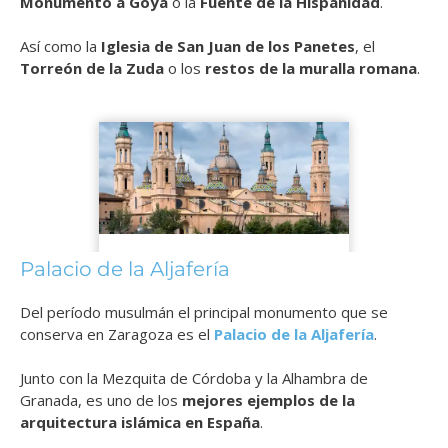
Monumento a Goya
o la
Fuente de la Hispanidad
.
Así como la
Iglesia de San Juan de los Panetes
, el
Torreón de la Zuda
o los
restos de la muralla romana
.
Palacio de la Aljafería
Del período musulmán el principal monumento que se
conserva en Zaragoza es el
Palacio de la Aljafería
.
J
unto con la Mezquita de Córdoba y la Alhambra de
Granada, es uno de los
mejores ejemplos de la
arquitectura islámica en España
.