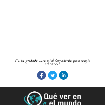
¿Te ha gustado esta guía? Compártela para seguir
creciendo!!