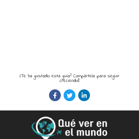
¿Te ha gustado esta guía? Compártela para seguir
creciendo!!