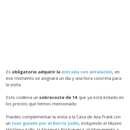
Es
obligatorio adquirir la
entrada con antelación
, en
ese momento se asignará un día y una hora concreta para
la visita.
Esto conlleva un
sobrecoste de 1€
que ya está incluido en
los precios que hemos mencionado.
Puedes complementar la visita a la Casa de Ana Frank con
un
tour guiado por el Barrio Judío
, incluyendo el Museo
Histórico Judío, la Sinagoga Portuguesa, el Monumento a