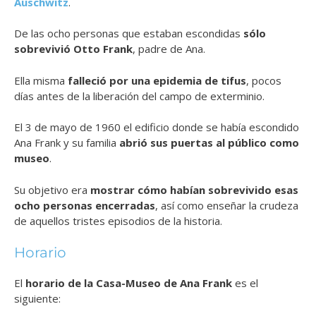
Auschwitz
.
De las ocho personas que estaban escondidas
sólo
sobrevivió Otto Frank
, padre de Ana.
Ella misma
falleció por una epidemia de tifus
, pocos
días antes de la liberación del campo de exterminio.
El 3 de mayo de 1960 el edificio donde se había escondido
Ana Frank y su familia
abrió sus puertas al público como
museo
.
Su objetivo era
mostrar cómo habían sobrevivido esas
ocho personas encerradas
, así como enseñar la crudeza
de aquellos tristes episodios de la historia.
Horario
El
horario de la Casa-Museo de Ana Frank
es el
siguiente: