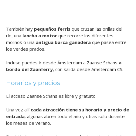
También hay
pequeños ferris
que cruzan las orillas del
río, una
lancha a motor
que recorre los diferentes
molinos o una
antigua barca ganadera
que pasea entre
los verdes prados.
Incluso puedes ir desde Ámsterdam a Zaanse Schans
a
bordo del Zaanferry
, con salida desde Amsterdam CS.
Horarios y precios
El acceso Zaanse Schans es libre y gratuito.
Una vez allí
cada atracción tiene su horario y precio de
entrada
, algunas abren todo el año y otras sólo durante
los meses de verano.