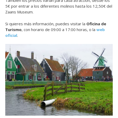
También los precios varían para cada atracción, desde los
5€ por entrar a los diferentes molinos hasta los 12,50€ del
Zaans Museum.
Si quieres más información, puedes visitar la
Oficina de
Turismo
, con horario de 09:00 a 17:00 horas, o la
web
oficial
.