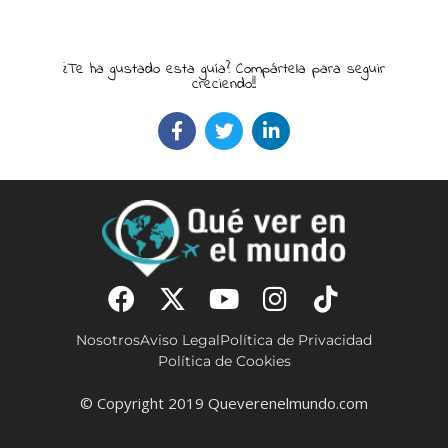
¿Te ha gustado esta guía? Compártela para seguir
creciendo!!
Nosotros
Aviso Legal
Política de Privacidad
Política de Cookies
© Copyright 2019 Queverenelmundo.com