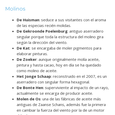
Molinos
De Huisman
: seduce a sus visitantes con el aroma
de las especias recién molidas.
De Gekroonde Poelenburg
: antiguo aserradero
singular porque toda la estructura del molino gira
según la dirección del viento.
De Kat
: se encargaba de moler pigmentos para
elaborar pinturas.
De Zoeker
: aunque originalmente molía aceite,
pintura y hasta cacao, hoy en día se ha quedado
como molino de aceite.
Het Jonge Schaap
: reconstruido en el 2007, es un
aserradero con singular forma hexagonal.
De Bonte Hen
: superviviente al impacto de un rayo,
actualmente se encarga de producir aceite.
Molen de Os
: una de las fábricas de aceite más
antiguas de Zaanse Schans, además fue la primera
en cambiar la fuerza del viento por la de un motor