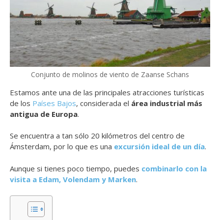
Conjunto de molinos de viento de Zaanse Schans
Estamos ante una de las principales atracciones turísticas
de los
Países Bajos
, considerada el
área industrial más
antigua de Europa
.
Se encuentra a tan sólo 20 kilómetros del centro de
Ámsterdam, por lo que es una
excursión ideal de un día
.
Aunque si tienes poco tiempo, puedes
combinarlo con la
visita a Edam, Volendam y Marken
.