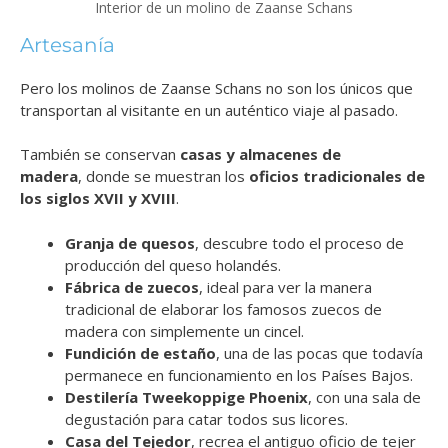
Interior de un molino de Zaanse Schans
Artesanía
Pero los molinos de Zaanse Schans no son los únicos que
transportan al visitante en un auténtico viaje al pasado.
También se conservan
casas y almacenes de
madera
, donde se muestran los
oficios tradicionales de
los siglos XVII y XVIII
.
Granja de quesos
, descubre todo el proceso de
producción del queso holandés.
Fábrica de zuecos
, ideal para ver la manera
tradicional de elaborar los famosos zuecos de
madera con simplemente un cincel.
Fundición de estaño
, una de las pocas que todavía
permanece en funcionamiento en los Países Bajos.
Destilería Tweekoppige Phoenix
, con una sala de
degustación para catar todos sus licores.
Casa del Tejedor
, recrea el antiguo oficio de tejer