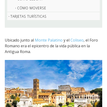
CÓMO MOVERSE
TARJETAS TURÍSTICAS
Ubicado junto al
Monte Palatino
y el
Coliseo
, el Foro
Romano era el epicentro de la vida pública en la
Antigua Roma.