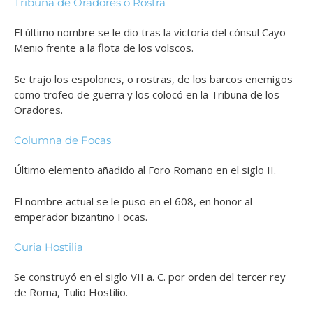
Tribuna de Oradores o Rostra
El último nombre se le dio tras la victoria del cónsul Cayo
Menio frente a la flota de los volscos.
Se trajo los espolones, o rostras, de los barcos enemigos
como trofeo de guerra y los colocó en la Tribuna de los
Oradores.
Columna de Focas
Último elemento añadido al Foro Romano en el siglo II.
El nombre actual se le puso en el 608, en honor al
emperador bizantino Focas.
Curia Hostilia
Se construyó en el siglo VII a. C. por orden del tercer rey
de Roma, Tulio Hostilio.