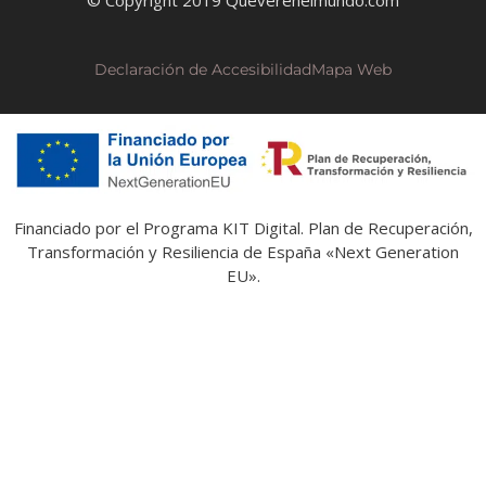
© Copyright 2019 Queverenelmundo.com
Declaración de Accesibilidad
Mapa Web
Financiado por el Programa KIT Digital. Plan de Recuperación,
Transformación y Resiliencia de España «Next Generation
EU».