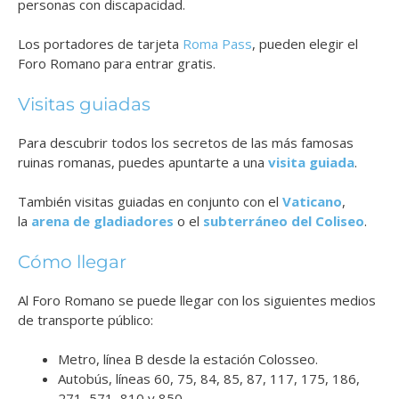
personas con discapacidad.
Los portadores de tarjeta
Roma Pass
, pueden elegir el
Foro Romano para entrar gratis.
Visitas guiadas
Para descubrir todos los secretos de las más famosas
ruinas romanas, puedes apuntarte a una
visita guiada
.
También visitas guiadas en conjunto con el
Vaticano
,
la
arena de gladiadores
o el
subterráneo del Coliseo
.
Cómo llegar
Al Foro Romano se puede llegar con los siguientes medios
de transporte público:
Metro, línea B desde la estación Colosseo.
Autobús, líneas 60, 75, 84, 85, 87, 117, 175, 186,
271, 571, 810 y 850.