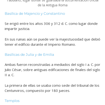
Tabulario, lugar donde se guardaba la documentación oficial
de la Antigua Roma
Basílica de Majencio y Constantino
Se erigió entre los años 306 y 312 d. C. como lugar donde
impartir justicia.
En sus ruinas aún se puede ver la majestuosidad que debió
tener el edificio durante el Imperio Romano.
Basílicas de Julia y de Emilia
Ambas fueron reconstruidas a mediados del siglo I a. C. por
Julio César, sobre antiguas edificaciones de finales del siglo
II a. C.
La primera de ellas se usaba como sede del tribunal de los
Centunviros, compuesto por 180 jueces.
Templos