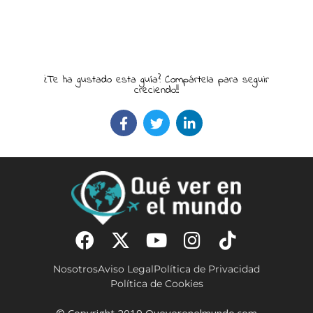
¿Te ha gustado esta guía? Compártela para seguir
creciendo!!
Nosotros
Aviso Legal
Política de Privacidad
Política de Cookies