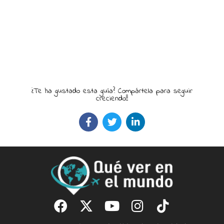
¿Te ha gustado esta guía? Compártela para seguir
creciendo!!