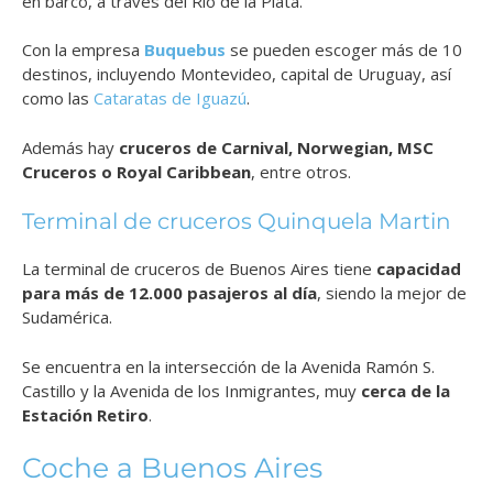
en barco, a través del Río de la Plata.
Con la empresa
Buquebus
se pueden escoger más de 10
destinos, incluyendo Montevideo, capital de Uruguay, así
como las
Cataratas de Iguazú
.
Además hay
cruceros de Carnival, Norwegian, MSC
Cruceros o Royal Caribbean
, entre otros.
Terminal de cruceros Quinquela Martin
La terminal de cruceros de Buenos Aires tiene
capacidad
para más de 12.000 pasajeros al día
, siendo la mejor de
Sudamérica.
Se encuentra en la intersección de la Avenida Ramón S.
Castillo y la Avenida de los Inmigrantes, muy
cerca de la
Estación Retiro
.
Coche a Buenos Aires