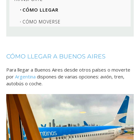
CÓMO LLEGAR
CÓMO MOVERSE
CÓMO LLEGAR A BUENOS AIRES
Para llegar a Buenos Aires desde otros países o moverte
por
Argentina
dispones de varias opciones: avión, tren,
autobús o coche.