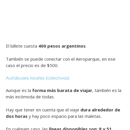
El billete cuesta
400 pesos argentinos
.
También se puede conectar con el Aeroparque, en ese
caso el precio es de $500.
Autobuses locales (colectivos)
Aunque es la
forma más barata de viajar
, también es la
más incómoda de todas.
Hay que tener en cuenta que el viaje
dura alrededor de
dos horas
y hay poco espacio para las maletas.
En cualquier caso, las
líneas disponibles son: 8 y 51
.