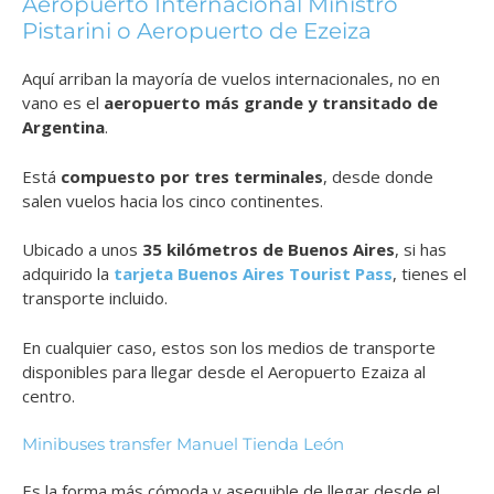
Aeropuerto Internacional Ministro
Pistarini o Aeropuerto de Ezeiza
Aquí arriban la mayoría de vuelos internacionales, no en
vano es el
aeropuerto más grande y transitado de
Argentina
.
Está
compuesto por tres terminales
, desde donde
salen vuelos hacia los cinco continentes.
Ubicado a unos
35 kilómetros de Buenos Aires
, si has
adquirido la
tarjeta Buenos Aires Tourist Pass
, tienes el
transporte incluido.
En cualquier caso, estos son los medios de transporte
disponibles para llegar desde el Aeropuerto Ezaiza al
centro.
Minibuses transfer Manuel Tienda León
Es la forma más cómoda y asequible de llegar desde el