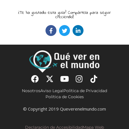
¿Te ha gustado esta guía? Compártela para seguir
creciendo!!
Nosotros
Aviso Legal
Política de Privacidad
Política de Cookies
© Copyright 2019 Queverenelmundo.com
Declaración de Accesibilidad
Mapa Web