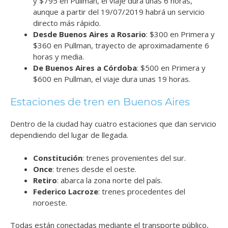
y $795 en Pullman, el viaje dura unas 6 horas,
aunque a partir del 19/07/2019 habrá un servicio
directo más rápido.
Desde Buenos Aires a Rosario
: $300 en Primera y
$360 en Pullman, trayecto de aproximadamente 6
horas y media.
De Buenos Aires a Córdoba
: $500 en Primera y
$600 en Pullman, el viaje dura unas 19 horas.
Estaciones de tren en Buenos Aires
Dentro de la ciudad hay cuatro estaciones que dan servicio
dependiendo del lugar de llegada.
Constitución
: trenes provenientes del sur.
Once
: trenes desde el oeste.
Retiro
: abarca la zona norte del país.
Federico Lacroze
: trenes procedentes del
noroeste.
Todas están conectadas mediante el transporte público,