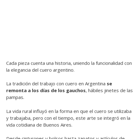
Cada pieza cuenta una historia, uniendo la funcionalidad con
la elegancia del cuero argentino.
La tradición del trabajo con cuero en Argentina
se
remonta a los días de los gauchos
, hábiles jinetes de las
pampas.
La vida rural influyó en la forma en que el cuero se utilizaba
y trabajaba, pero con el tiempo, este arte se integró en la
vida cotidiana de Buenos Aires.
Desde cinturones y bolsos hasta zapatos y artículos de