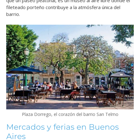
que un paseo peatonal, es un museo al aire libre donde el
fileteado porteño contribuye a la atmósfera única del
barrio.
Plaza Dorrego, el corazón del barrio San Telmo
Mercados y ferias en Buenos
Aires