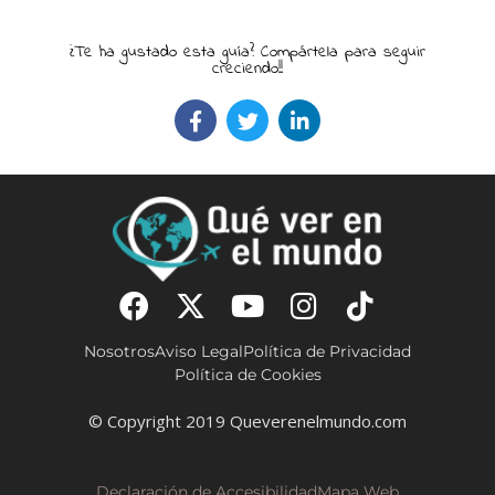
¿Te ha gustado esta guía? Compártela para seguir
creciendo!!
Nosotros
Aviso Legal
Política de Privacidad
Política de Cookies
© Copyright 2019 Queverenelmundo.com
Declaración de Accesibilidad
Mapa Web