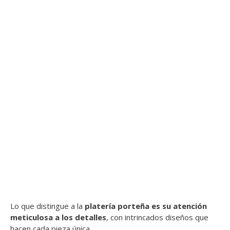
Lo que distingue a la
platería porteña es su atención
meticulosa a los detalles
, con intrincados diseños que
hacen cada pieza única.