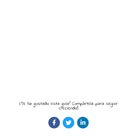
¿Te ha gustado esta guía? Compártela para seguir
creciendo!!