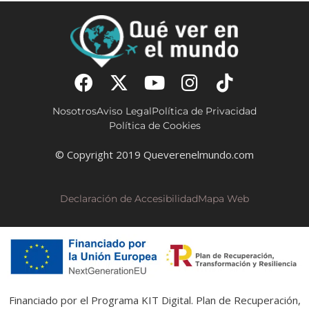
Nosotros
Aviso Legal
Política de Privacidad
Política de Cookies
© Copyright 2019 Queverenelmundo.com
Declaración de Accesibilidad
Mapa Web
Financiado por el Programa KIT Digital. Plan de Recuperación,