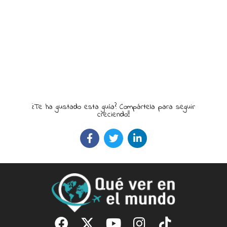
¿Te ha gustado esta guía? Compártela para seguir
creciendo!!