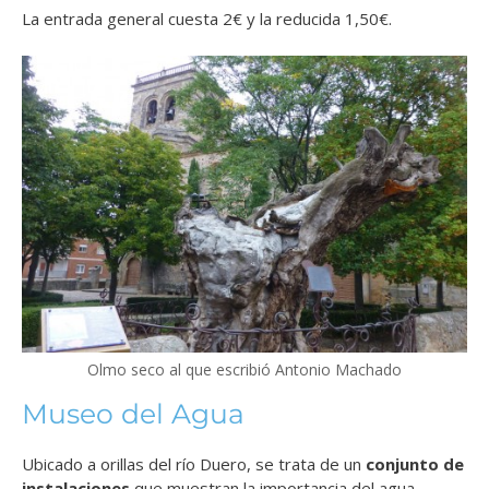
La entrada general cuesta 2€ y la reducida 1,50€.
Olmo seco al que escribió Antonio Machado
Museo del Agua
Ubicado a orillas del río Duero, se trata de un
conjunto de
instalaciones
que muestran la importancia del agua.