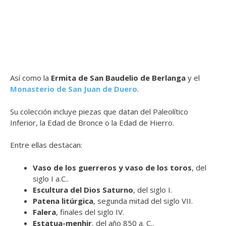
Así como la
Ermita de San Baudelio de Berlanga
y el
Monasterio de San Juan de Duero
.
Su colección incluye piezas que datan del Paleolítico
Inferior, la Edad de Bronce o la Edad de Hierro.
Entre ellas destacan:
Vaso de los guerreros y vaso de los toros
, del
siglo I a.C..
Escultura del Dios Saturno
, del siglo I.
Patena litúrgica
, segunda mitad del siglo VII.
Falera
, finales del siglo IV.
Estatua-menhir
, del año 850 a. C..