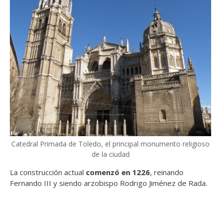
Catedral Primada de Toledo, el principal monumento religioso
de la ciudad
La construcción actual
comenzó en 1226
, reinando
Fernando III y siendo arzobispo Rodrigo Jiménez de Rada.