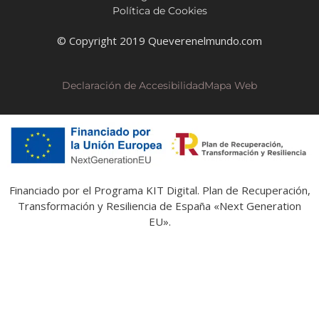
Política de Cookies
© Copyright 2019 Queverenelmundo.com
Declaración de Accesibilidad
Mapa Web
Financiado por el Programa KIT Digital. Plan de Recuperación,
Transformación y Resiliencia de España «Next Generation
EU».