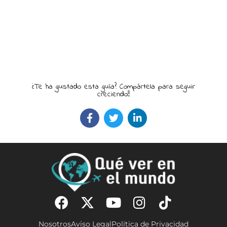
¿Te ha gustado esta guía? Compártela para seguir
creciendo!!
Nosotros
Aviso Legal
Política de Privacidad