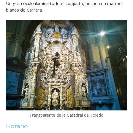
Un gran óculo ilumina todo el conjunto, hecho con mármol
blanco de Carrara.
Transparente de la Catedral de Toledo
Horario