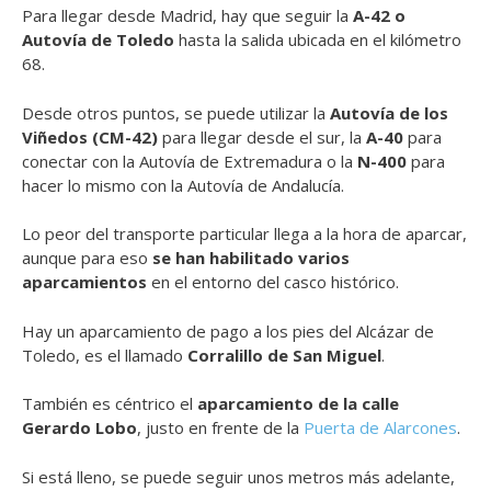
Para llegar desde Madrid, hay que seguir la
A-42 o
Autovía de Toledo
hasta la salida ubicada en el kilómetro
68.
Desde otros puntos, se puede utilizar la
Autovía de los
Viñedos (CM-42)
para llegar desde el sur, la
A-40
para
conectar con la Autovía de Extremadura o la
N-400
para
hacer lo mismo con la Autovía de Andalucía.
Lo peor del transporte particular llega a la hora de aparcar,
aunque para eso
se han habilitado varios
aparcamientos
en el entorno del casco histórico.
Hay un aparcamiento de pago a los pies del Alcázar de
Toledo, es el llamado
Corralillo de San Miguel
.
También es céntrico el
aparcamiento de la calle
Gerardo Lobo
, justo en frente de la
Puerta de Alarcones
.
Si está lleno, se puede seguir unos metros más adelante,