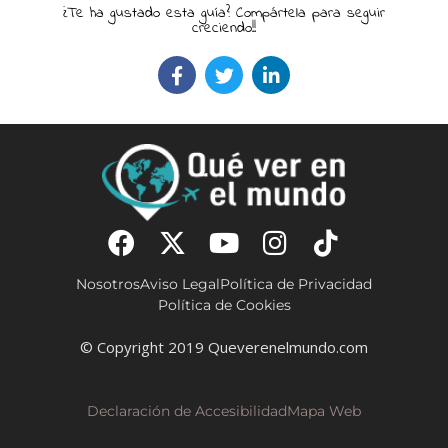
¿Te ha gustado esta guía? Compártela para seguir
creciendo!!
Nosotros
Aviso Legal
Política de Privacidad
Política de Cookies
© Copyright 2019 Queverenelmundo.com
Declaración de Accesibilidad
Mapa Web