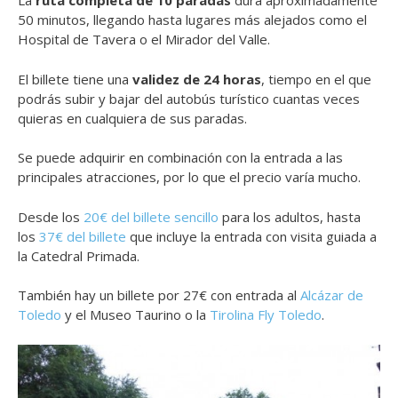
La
ruta completa de 10 paradas
dura aproximadamente
50 minutos, llegando hasta lugares más alejados como el
Hospital de Tavera o el Mirador del Valle.
El billete tiene una
validez de 24 horas
, tiempo en el que
podrás subir y bajar del autobús turístico cuantas veces
quieras en cualquiera de sus paradas.
Se puede adquirir en combinación con la entrada a las
principales atracciones, por lo que el precio varía mucho.
Desde los
20€ del billete sencillo
para los adultos, hasta
los
37€ del billete
que incluye la entrada con visita guiada a
la Catedral Primada.
También hay un billete por 27€ con entrada al
Alcázar de
Toledo
y el Museo Taurino o la
Tirolina Fly Toledo
.