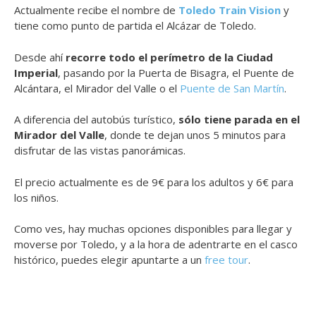
Actualmente recibe el nombre de
Toledo Train Vision
y
tiene como punto de partida el Alcázar de Toledo.
Desde ahí
recorre todo el perímetro de la Ciudad
Imperial
, pasando por la Puerta de Bisagra, el Puente de
Alcántara, el Mirador del Valle o el
Puente de San Martín
.
A diferencia del autobús turístico,
sólo tiene parada en el
Mirador del Valle
, donde te dejan unos 5 minutos para
disfrutar de las vistas panorámicas.
El precio actualmente es de 9€ para los adultos y 6€ para
los niños.
Como ves, hay muchas opciones disponibles para llegar y
moverse por Toledo, y a la hora de adentrarte en el casco
histórico, puedes elegir apuntarte a un
free tour
.