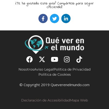
¿Te ha gustado esta guía? Compártela para seguir
creciendo!!
Nosotros
Aviso Legal
Política de Privacidad
Política de Cookies
© Copyright 2019 Queverenelmundo.com
Declaración de Accesibilidad
Mapa Web