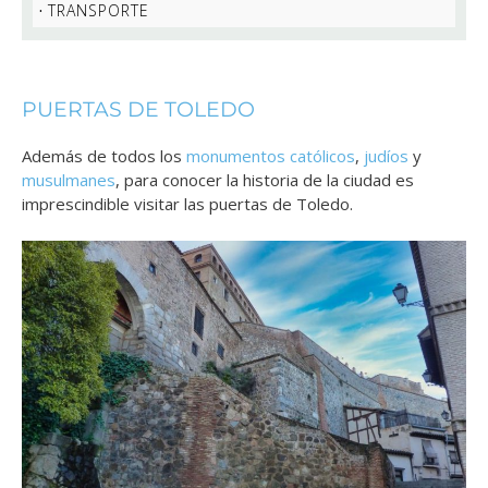
TRANSPORTE
PUERTAS DE TOLEDO
Además de todos los
monumentos católicos
,
judíos
y
musulmanes
, para conocer la historia de la ciudad es
imprescindible visitar las puertas de Toledo.