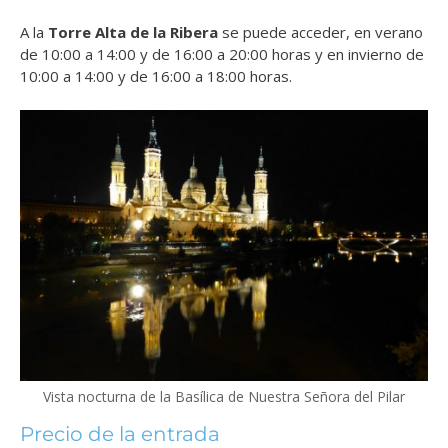
A la
Torre Alta de la Ribera
se puede acceder, en verano
de 10:00 a 14:00 y de 16:00 a 20:00 horas y en invierno de
10:00 a 14:00 y de 16:00 a 18:00 horas.
Vista nocturna de la Basílica de Nuestra Señora del Pilar
Precio de la entrada