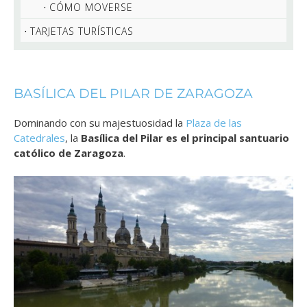
CÓMO MOVERSE
TARJETAS TURÍSTICAS
BASÍLICA DEL PILAR DE ZARAGOZA
Dominando con su majestuosidad la
Plaza de las
Catedrales
, la
Basílica del Pilar es el principal santuario
católico de Zaragoza
.