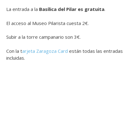
La entrada a la
Basílica del Pilar es gratuita
.
El acceso al Museo Pilarista cuesta 2€.
Subir a la torre campanario son 3€.
Con la t
arjeta Zaragoza Card
están todas las entradas
incluidas.