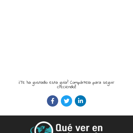
¿Te ha gustado esta guía? Compártela para seguir
creciendo!!