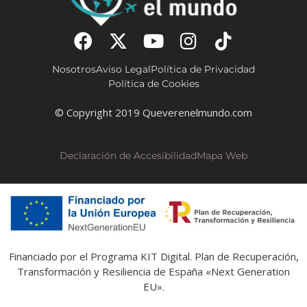
Nosotros
Aviso Legal
Política de Privacidad
Política de Cookies
© Copyright 2019 Queverenelmundo.com
Declaración de Accesibilidad
Mapa Web
Financiado por el Programa KIT Digital. Plan de Recuperación,
Transformación y Resiliencia de España «Next Generation
EU».