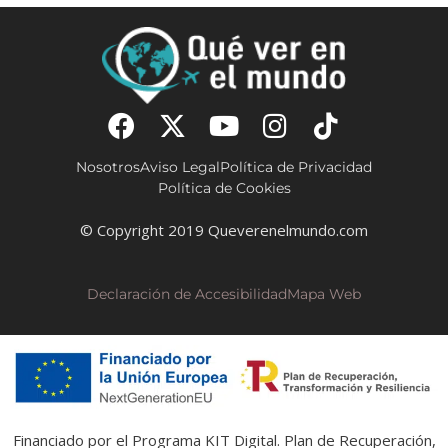
Nosotros
Aviso Legal
Política de Privacidad
Política de Cookies
© Copyright 2019 Queverenelmundo.com
Declaración de Accesibilidad
Mapa Web
Financiado por el Programa KIT Digital. Plan de Recuperación,