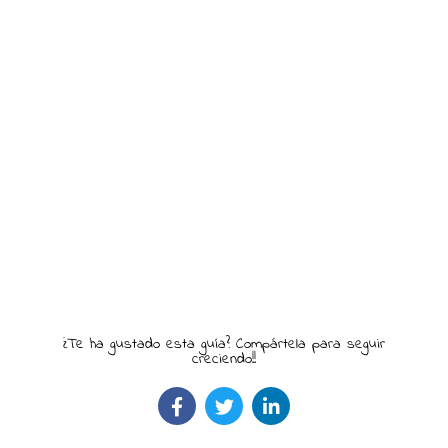
¿Te ha gustado esta guía? Compártela para seguir
creciendo!!