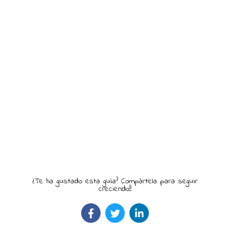
¿Te ha gustado esta guía? Compártela para seguir
creciendo!!