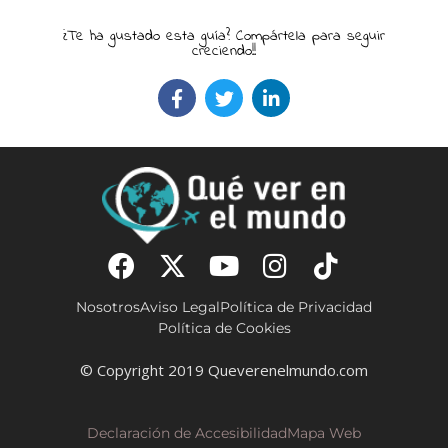
¿Te ha gustado esta guía? Compártela para seguir
creciendo!!
Nosotros
Aviso Legal
Política de Privacidad
Política de Cookies
© Copyright 2019 Queverenelmundo.com
Declaración de Accesibilidad
Mapa Web