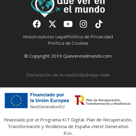
Nosotros
Aviso Legal
Política de Privacidad
Política de Cookies
© Copyright 2019 Queverenelmundo.com
Declaración de Accesibilidad
Mapa Web
Financiado por el Programa KIT Digital. Plan de Recuperación,
Transformación y Resiliencia de España «Next Generation
EU».