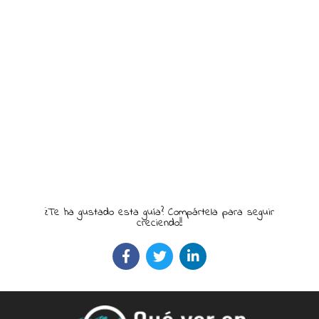
¿Te ha gustado esta guía? Compártela para seguir
creciendo!!