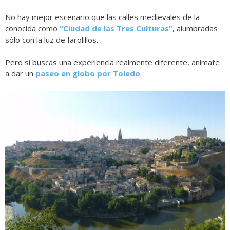
No hay mejor escenario que las calles medievales de la
conocida como
“Ciudad de las Tres Culturas”
, alumbradas
sólo con la luz de farolillos.
Pero si buscas una experiencia realmente diferente, anímate
a dar un
paseo en globo por Toledo
.