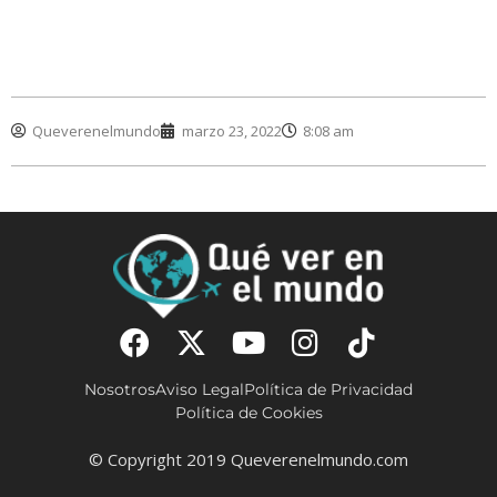
Queverenelmundo
marzo 23, 2022
8:08 am
Nosotros
Aviso Legal
Política de Privacidad
Política de Cookies
© Copyright 2019 Queverenelmundo.com