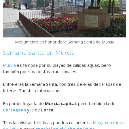
Monumento en honor de la Semana Santa de Murcia
Semana Santa en Murcia
Murcia
es famosa por su playas de cálidas aguas, pero
también por sus fiestas tradicionales.
Entre ellas la Semana Santa, con tres de ellas declaradas de
Interés Turístico Internacional.
En primer lugar la de
Murcia capital
, pero también la de
Cartagena
y la de
Lorca
.
Tras las visitas turísticas puedes recorrer
La Manga en moto
de agua
o hacer
snorkel en el Cabo de Palos
.