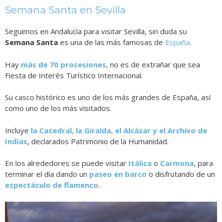
Semana Santa en Sevilla
Seguimos en Andalucía para visitar Sevilla, sin duda su
Semana Santa
es una de las más famosas de
España
.
Hay
más de 70 procesiones
, no es de extrañar que sea
Fiesta de Interés Turístico Internacional.
Su casco histórico es uno de los más grandes de España, así
como uno de los más visitados.
Incluye
la Catedral, la Giralda, el Alcázar y el Archivo de
Indias
, declarados Patrimonio de la Humanidad.
En los alrededores se puede visitar
Itálica
o
Carmona
, para
terminar el día dando u
n
paseo en barco
o disfrutando de un
espectáculo de flamenco
.