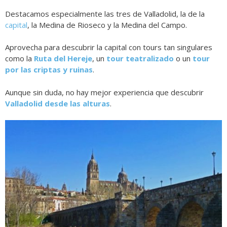
Destacamos especialmente las tres de Valladolid, la de la
capital
, la Medina de Rioseco y la Medina del Campo.
Aprovecha para descubrir la capital con tours tan singulares
como
la
Ruta del Hereje
, un
tour teatralizado
o un
tour
por las criptas y ruinas
.
Aunque sin duda, no hay mejor experiencia que descubrir
Valladolid desde las alturas
.