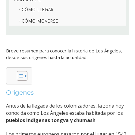
CÓMO LLEGAR
CÓMO MOVERSE
Breve resumen para conocer la historia de Los Ángeles,
desde sus orígenes hasta la actualidad.
Orígenes
Antes de la llegada de los colonizadores, la zona hoy
conocida como Los Ángeles estaba habitada por los
pueblos indígenas tongva y chumash
.
Los primeros europeos pasaron por el lugar en 1542,