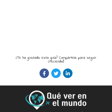
¿Te ha gustado esta guía? Compártela para seguir
creciendo!!