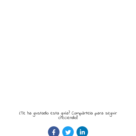
¿Te ha gustado esta guía? Compártela para seguir
creciendo!!