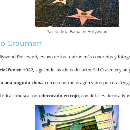
Paseo de la Fama en Hollywood
ino Grauman
llywood Boulevard, es uno de los teatros más conocidos y fotog
cial fue en 1927
, siguiendo las ideas del actor Sid Grauman y un
a una pagoda china
, con un enorme dragón y dos perros fú vigi
estética chinesca todo
decorado en rojo
, con detalles decorativo