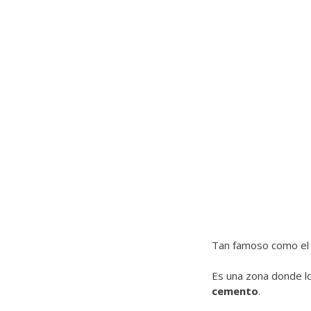
Tan famoso como el e
Es una zona donde l
cemento
.