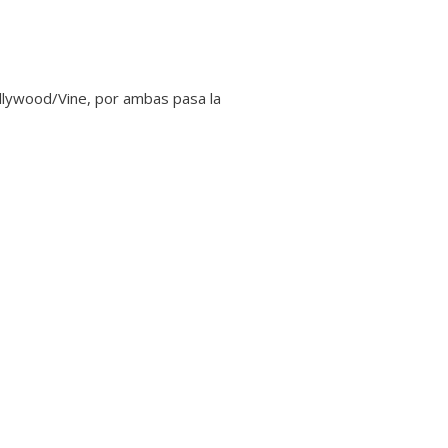
llywood/Vine, por ambas pasa la