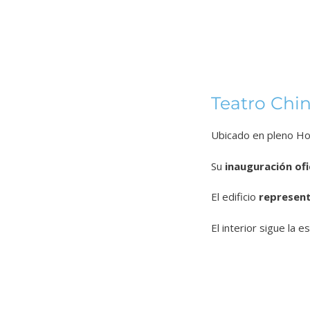
Teatro Ch
Ubicado en pleno Ho
Su
inauguración ofi
El edificio
represent
El interior sigue la 