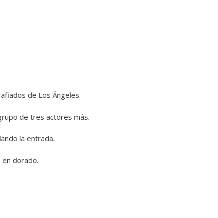
rafiados de Los Ángeles.
 grupo de tres actores más.
lando la entrada.
s en dorado.