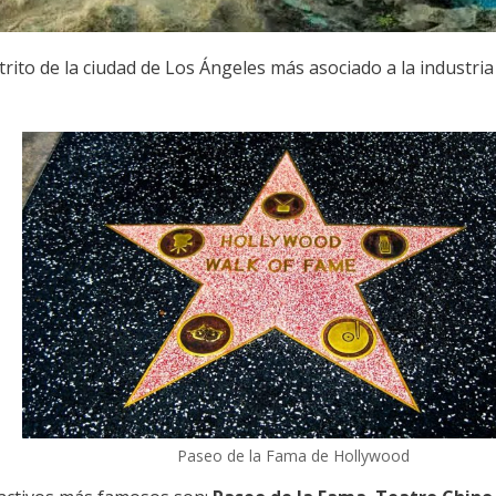
trito de la ciudad de Los Ángeles más asociado a la industria
Paseo de la Fama de Hollywood