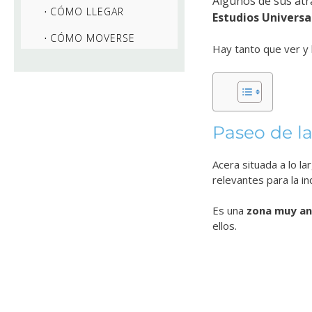
Algunos de sus at
CÓMO LLEGAR
Estudios Universa
CÓMO MOVERSE
Hay tanto que ver y 
Paseo de l
Acera situada a lo l
relevantes para la ind
Es una
zona muy a
ellos.