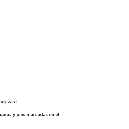
oulevard.
manos y pies marcadas en el