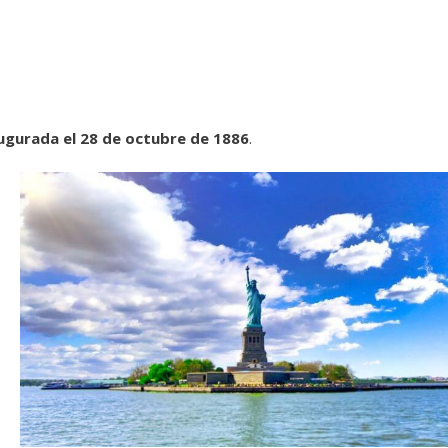
ugurada el 28 de octubre de 1886
.