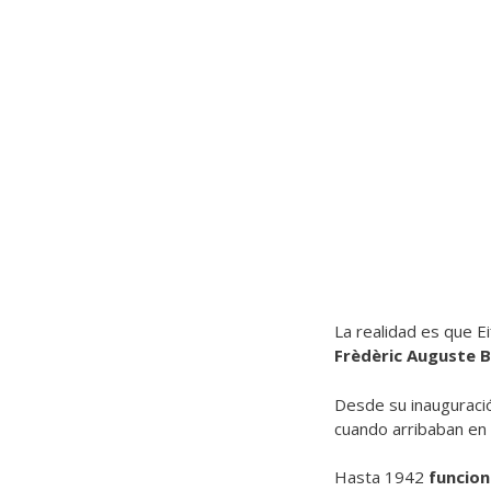
La realidad es que Ei
Frèdèric Auguste B
Desde su inauguració
cuando arribaban en 
Hasta 1942
funcio