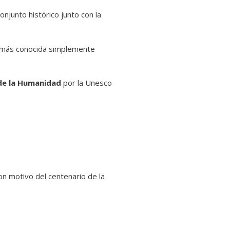
njunto histórico junto con la
 más conocida simplemente
de la Humanidad
por la Unesco
n motivo del centenario de la