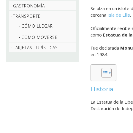
GASTRONOMÍA
Se alza en un islote
cercana
Isla de Ellis
.
TRANSPORTE
CÓMO LLEGAR
Oficialmente recibe 
como
Estatua de la
CÓMO MOVERSE
TARJETAS TURÍSTICAS
Fue declarada
Monu
en 1984.
Historia
La Estatua de la Lib
Declaración de Inde