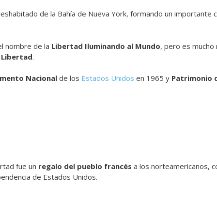
 deshabitado de la Bahía de Nueva York, formando un importante co
el nombre de la
Libertad Iluminando al Mundo
, pero es mucho
 Libertad
.
mento Nacional
de los
Estados Unidos
en 1965 y
Patrimonio 
ertad fue un
regalo del pueblo francés
a los norteamericanos, co
pendencia de Estados Unidos.