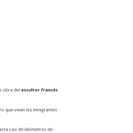
es obra del
escultor francés
ero que veían los inmigrantes
asta casi 40 kilómetros de