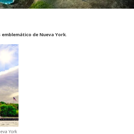
emblemático de Nueva York
.
ueva York