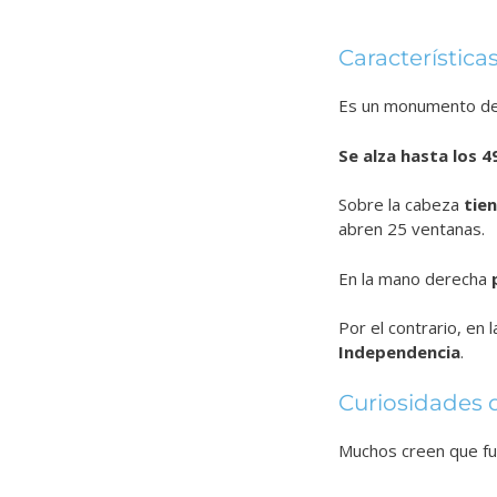
Característica
Es un monumento d
Se alza hasta los 
Sobre la cabeza
tie
abren 25 ventanas.
En la mano derecha
Por el contrario, en
Independencia
.
Curiosidades d
Muchos creen que fu