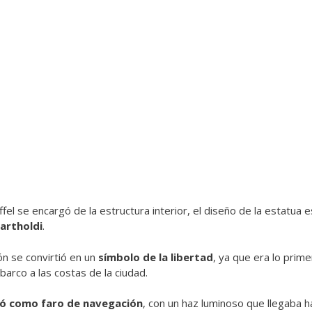
ffel se encargó de la estructura interior, el diseño de la estatua 
artholdi
.
n se convirtió en un
símbolo de la libertad
, ya que era lo prim
barco a las costas de la ciudad.
nó como faro de navegación
, con un haz luminoso que llegaba h