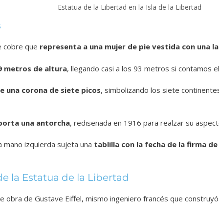
Estatua de la Libertad en la Isla de la Libertad
s
e cobre que
representa a una mujer de pie vestida con una la
49 metros de altura
, llegando casi a los 93 metros si contamos e
ne una corona de siete picos
, simbolizando los siete continentes
porta una antorcha
, rediseñada en 1916 para realzar su aspect
 la mano izquierda sujeta una
tablilla con la fecha de la firma d
e la Estatua de la Libertad
e obra de Gustave Eiffel, mismo ingeniero francés que construyó