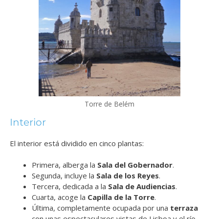
Torre de Belém
Interior
El interior está dividido en cinco plantas:
Primera, alberga la
Sala del Gobernador
.
Segunda, incluye la
Sala de los Reyes
.
Tercera, dedicada a la
Sala de Audiencias
.
Cuarta, acoge la
Capilla de la Torre
.
Última, completamente ocupada por una
terraza
con unas espectaculares vistas de Lisboa y el río