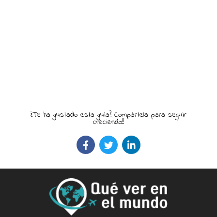
¿Te ha gustado esta guía? Compártela para seguir
creciendo!!