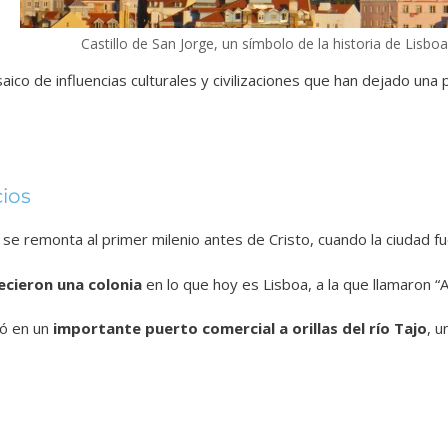
Castillo de San Jorge, un símbolo de la historia de Lisboa
aico de influencias culturales y civilizaciones que han dejado una 
cios
 se remonta al primer milenio antes de Cristo, cuando la ciudad fu
ecieron una colonia
en lo que hoy es Lisboa, a la que llamaron “A
ió en un
importante puerto comercial a orillas del río Tajo
, u