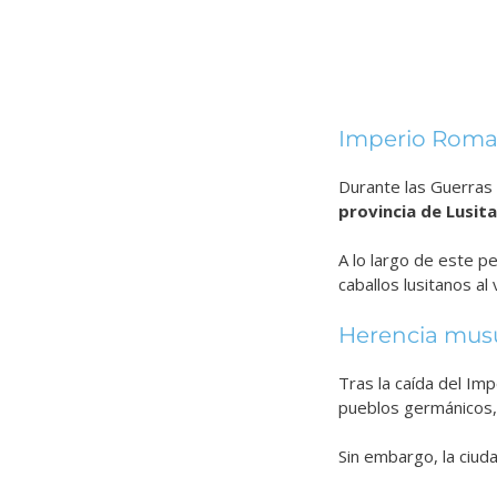
Imperio Rom
Durante las Guerras 
provincia de Lusita
A lo largo de este 
caballos lusitanos a
Herencia mu
Tras la caída del I
pueblos germánicos, 
Sin embargo, la ciud