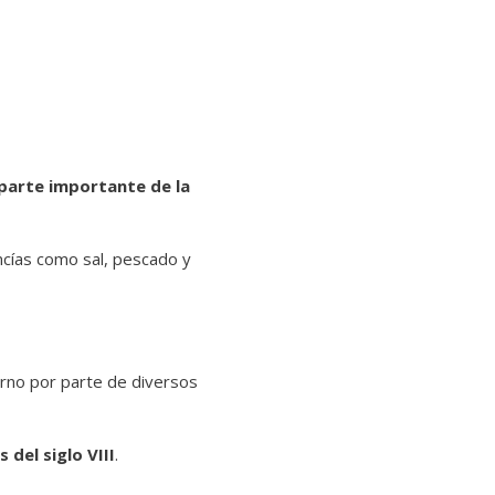
parte importante de la
ncías como sal, pescado y
rno por parte de diversos
del siglo VIII
.