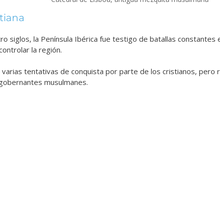
tiana
o siglos, la Península Ibérica fue testigo de batallas constantes
ontrolar la región.
 varias tentativas de conquista por parte de los cristianos, pero 
os gobernantes musulmanes.