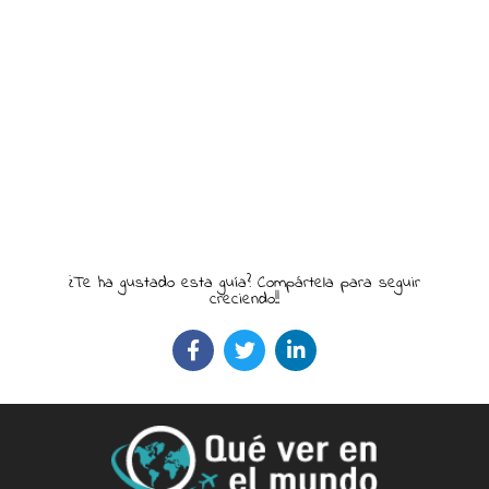
¿Te ha gustado esta guía? Compártela para seguir
creciendo!!