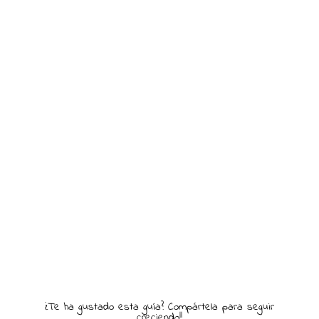
¿Te ha gustado esta guía? Compártela para seguir
creciendo!!