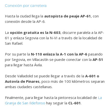
Conexión por carretera
Hasta la ciudad llega la
autopista de peaje AP-61
, con
conexión desde la AP-6.
La
opción gratuita es la N-603
, discurre paralela a la AP-
61 y enlaza Segovia con la N-VI a través de la localidad de
San Rafael.
Por su parte la
N-110 enlaza la A-1 con la AP-6
pasando
por Segovia, en Villacastín se puede conectar con la
AP-51
para llegar hasta Ávila.
Desde Valladolid se puede llegar a través de la
A-601 o
Autovía de Pinares
, poco más de 100 kilómetros separan
ambas ciudades castellanas.
Finalmente, para llegar hasta la pintoresca localidad de
La
Granja de San Ildefonso
hay seguir la
CL-601
.