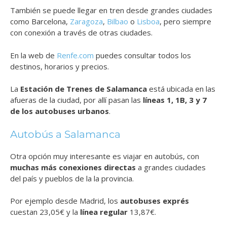
También se puede llegar en tren desde grandes ciudades
como Barcelona,
Zaragoza
,
Bilbao
o
Lisboa
, pero siempre
con conexión a través de otras ciudades.
En la web de
Renfe.com
puedes consultar todos los
destinos, horarios y precios.
La
Estación de Trenes de Salamanca
está ubicada en las
afueras de la ciudad, por allí pasan las
líneas 1, 1B, 3 y 7
de los autobuses urbanos
.
Autobús a Salamanca
Otra opción muy interesante es viajar en autobús, con
muchas más conexiones directas
a grandes ciudades
del país y pueblos de la la provincia.
Por ejemplo desde Madrid, los
autobuses exprés
cuestan 23,05€ y la
línea regular
13,87€.