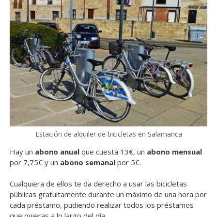
Estación de alquiler de bicicletas en Salamanca
Hay un
abono anual
que cuesta 13€, un
abono mensual
por 7,75€ y un
abono semanal
por 5€.
Cualquiera de ellos te da derecho a usar las bicicletas
públicas gratuitamente durante un máximo de una hora por
cada préstamo, pudiendo realizar todos los préstamos
que quieras a lo largo del día.