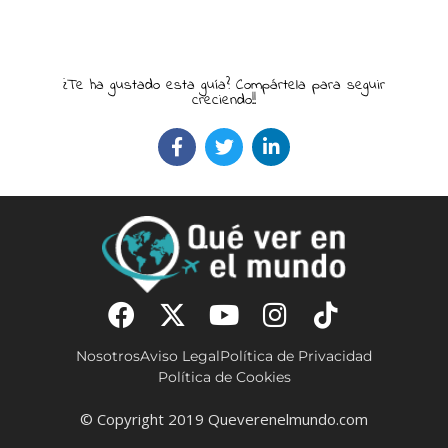
¿Te ha gustado esta guía? Compártela para seguir
creciendo!!
Nosotros
Aviso Legal
Política de Privacidad
Política de Cookies
© Copyright 2019 Queverenelmundo.com