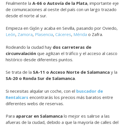
Finalmente la
A-66 o Autovía de la Plata
, importante eje
de comunicaciones al oeste del país con un largo trazado
desde el norte al sur.
Empieza en Gijón y acaba en Sevilla, pasando por Oviedo,
León
,
Zamora
,
Plasencia
,
Cáceres
,
Mérida
o Zafra.
Rodeando la ciudad hay
dos carreteras de
circunvalación
que agilizan el tráfico y el acceso al casco
histórico desde diferentes puntos.
Se trata de la
SA-11 o Acceso Norte de Salamanca
y la
SA-20 o Ronda Sur de Salamanca
.
Si necesitas alquilar un coche, con el
buscador de
Rentalcars
encontrarás los precios más baratos entre
diferentes webs de reservas.
Para
aparcar en Salamanca
lo mejor es salirse a las
afueras de la ciudad, debido a que la mayoría de calles del